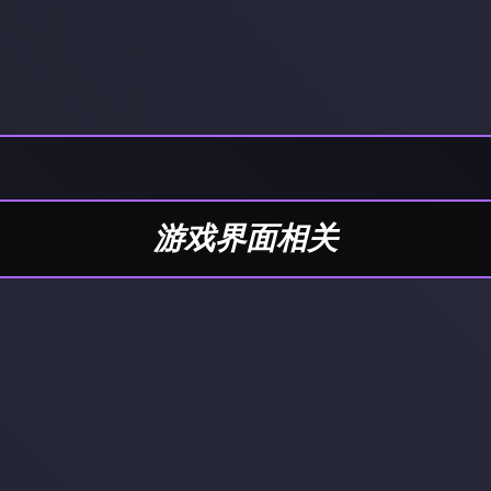
游戏界面相关
）