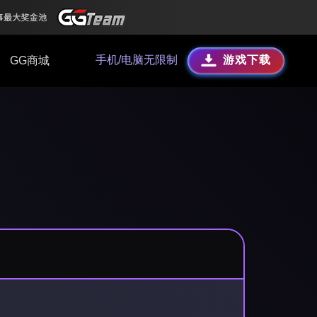
手机/电脑无限制
游戏下载
GG商城