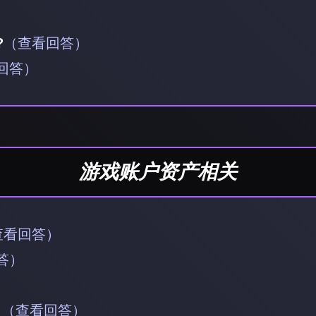
）
?
（查看回答）
回答）
游戏账户资产相关
查看回答）
答）
了
（查看回答）