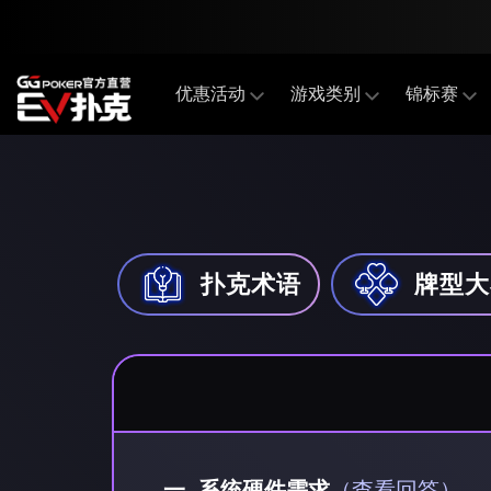
优惠活动
游戏类别
锦标赛
扑克术语
牌型大
一. 系统硬件需求
（查看回答）