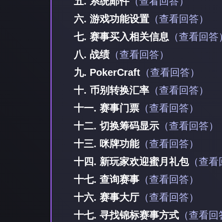
五. 系统邮件
（查看回答）
六. 游戏功能设置
（查看回答）
七. 赛事买入相关信息
（查看回答
八. 战绩
（查看回答）
九. PokerCraft
（查看回答）
十. 币别转换汇率
（查看回答）
十一. 赛事门票
（查看回答）
十二. 切换筹码显示
（查看回答）
十三. 咪牌功能
（查看回答）
十四. 新玩家欢迎蜜月礼包
（查看
十七. 查询赛事
（查看回答）
十六. 赛事大厅
（查看回答）
十七. 寻找锦标赛事方式
（查看回