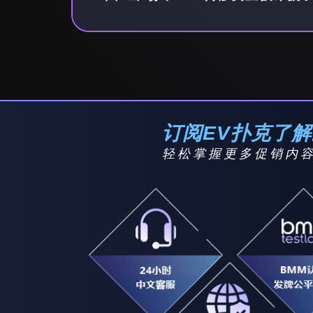
订阅EV扑克了
轻松掌握更多促销内