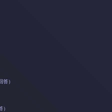
）
回答）
答）