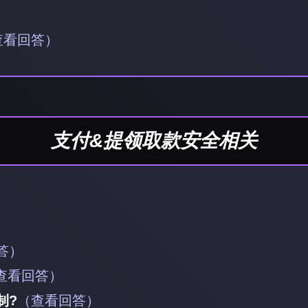
）
查看回答）
支付&提领取款安全相关
）
）
答）
查看回答）
制?
（查看回答）