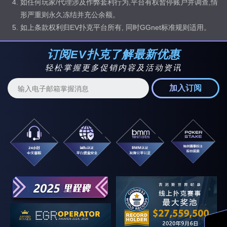
如任何玩家/代理涉及作弊套利行为,平台有权暂停账户并调查,情
形严重则永久冻结并充公余额。
如上条款权利归EV扑克平台所有, 同时GGnet标准规则适用。
订阅EV扑克了解最新优惠
轻松掌握更多促销内容及活动资讯
加入订阅