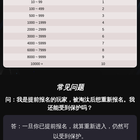
10 ~ 99
1
100 ~ 499
2
500 ~ 999
3
1000 ~ 1999
4
2000 ~ 2999
5
3000 ~ 3999
6
4000 ~ 5999
7
6000 ~ 7999
8
8000 ~ 9999
9
10000 +
10
常见问题
问：我是提前报名的玩家，被淘汰后想重新报名。我
还能受到保护吗？
答：一旦你已提前报名，就算重新进入，仍然可
以受到保护。