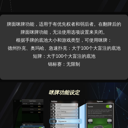
牌面咪牌功能，适用于有优先权者和弱后者。在翻牌后的
牌面咪牌功能，无法使用选项设置来关闭。
根据手牌的底池大小和游戏类型，可使用咪牌：
德州扑克、奥玛哈、急速扑克：大于100个大盲注的底池
短牌：大于100个大盲注的底池
锦标赛：无限制
咪牌功能设定