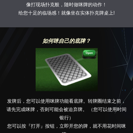
像打现场扑克般，随时做咪牌的动作！
给您十足的临场感！就像坐在实体扑克牌桌上!
如何咪自己的底牌？
发牌后，您可以使用咪牌功能看底牌。转牌圈结束之前，
请先完成咪牌，否则可能会被迫弃牌。 （您可以使用时间
银行）
您可以按『打开』按钮，立即开您的牌，就不用花时间咪