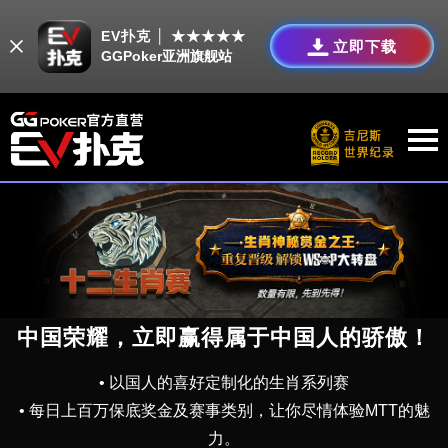
EV扑克 │ ★★★★★
立即下载
GGPoker亚洲旗舰站
中国荣耀，立即赢得属于中国人的骄傲！
• 以国人的喜好定制化的生肖系列赛
• 每日上百万保底奖金及赛事类别，让你尽情体验MTT的魅
力。