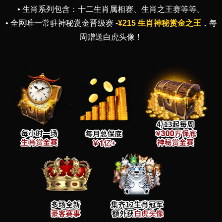
• 生肖系列包含：十二生肖属相赛、生肖之王赛等等。
• 全网唯一常驻神秘赏金晋级赛 -
¥215 生肖神秘赏金之王
，每
周赠送白虎头像！