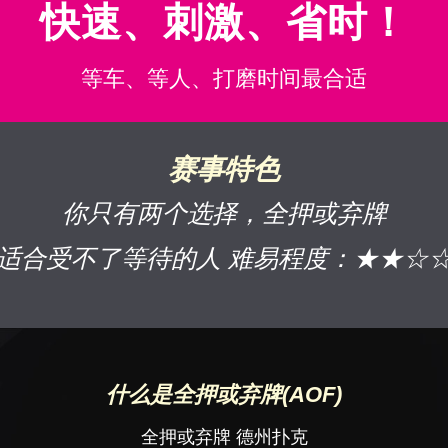
快速、刺激、省时！
等车、等人、打磨时间最合适
赛事特色
你只有两个选择，全押或弃牌
适合受不了等待的人 难易程度：★★☆
什么是全押或弃牌(AOF)
全押或弃牌 德州扑克