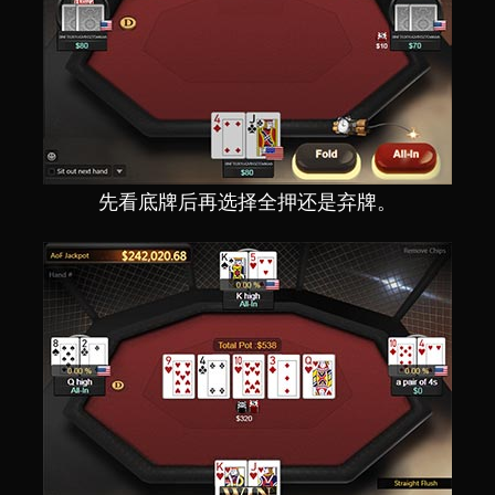
先看底牌后再选择全押还是弃牌。