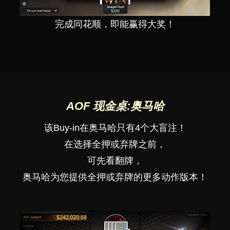
完成同花顺，即能赢得大奖！
AOF 现金桌:奥马哈
该Buy-in在奥马哈只有4个大盲注！
在选择全押或弃牌之前，
可先看翻牌，
奥马哈为您提供全押或弃牌的更多动作版本！