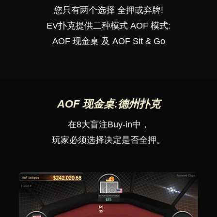
您只有两个选择 全押或弃牌!
EV扑克提供二种模式 AOF 模式:
AOF 现金桌 及 AOF Sit & Go
AOF 现金桌:德州扑克
在8大盲注Buy-in中，
玩家必须选择决定是否全押。