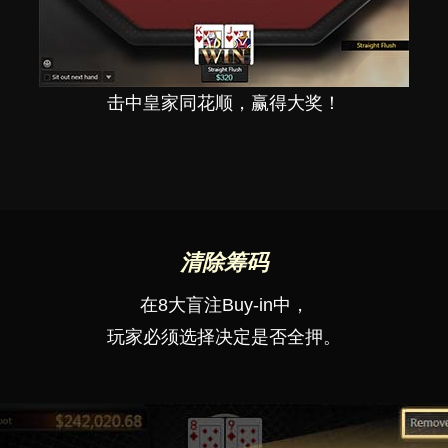
击中皇家同花顺，赢得大奖！
清除筹码
在8大盲注Buy-in中，
玩家必须选择决定是否全押。