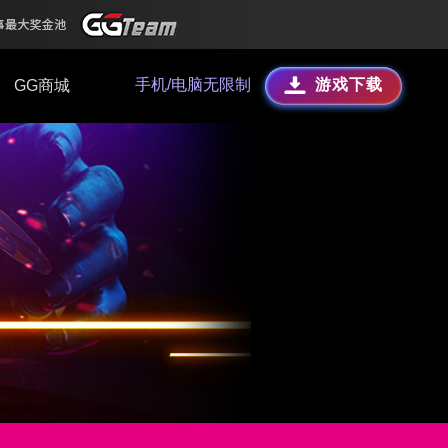
手机/电脑无限制
游戏下载
GG商城