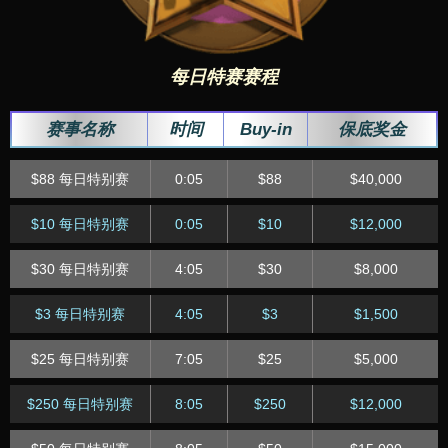
$100 每日快速
20:15
$100.00
$1,500
每日特赛赛程
$20 每日快速
20:15
$20.00
$1,000
$5 每日快速
20:15
$5
$1,000
赛事名称
时间
Buy-in
保底奖金
$1 每日快速
20:15
$1.00
$300
$88 每日特别赛
0:05
$88
$40,000
$50 每日快速
21:15
$50.00
$1,000
$10 每日特别赛
0:05
$10
$12,000
$10 每日快速
21:15
$10.00
$1,250
$30 每日特别赛
4:05
$30
$8,000
$2 每日快速
21:15
$2.00
$400
$3 每日特别赛
4:05
$3
$1,500
$80 每日快速
22:15
$80.00
$1,500
$25 每日特别赛
7:05
$25
$5,000
$30 每日快速
22:15
$30
$1,000
$250 每日特别赛
8:05
$250
$12,000
$5 每日快速
22:15
$5.00
$1,200