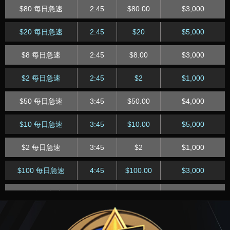
$80 每日急速
2:45
$80.00
$3,000
$3 每日马拉松赛
22:05
$3.00
$4,000
$20 每日急速
2:45
$20
$5,000
$44 四万筹码赛
23:05
$44.00
$25,000
$8 每日急速
2:45
$8.00
$3,000
$4.40 迷你四万筹码
23:05
$4.40
$6,000
赛
$2 每日急速
2:45
$2
$1,000
星期一
$50 每日急速
3:45
$50.00
$4,000
$8.88 周日迷你疯狂
$10 每日急速
3:45
$10.00
$5,000
0:00
$8.88
$20,000
八
$2 每日急速
3:45
$2
$1,000
$11 周日大奖赛
2:00
$11.00
$101,000
$100 每日急速
4:45
$100.00
$3,000
$77 周日幸运7快速
4:00
$77.00
$77,000
賽[七人桌]
$20 每日急速
4:45
$20.00
$4,000
$7.77 周日迷你幸运
$5 每日急速
4:45
$5.00
$1,750
7超深籌快速賽[七人
4:00
$7.77
$20,000
桌]