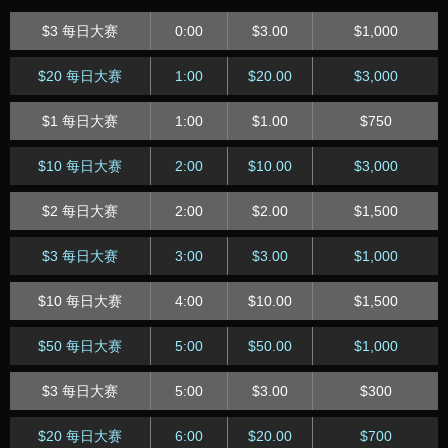
$8 每日急速
14:45
$8.00
$750
$20 每日快速
7:15
$20
$500
$3 每日大赛
0:00
$3.00
$1,000
$1 每日急速
14:45
$1.00
$250
$5 每日快速
7:15
$5.00
$300
$20 每日大赛
1:00
$20.00
$3,000
$60 每日急速
15:45
$60.00
$1,500
$1 每日快速
7:15
$1.00
$200
$1 每日大赛
1:00
$1.00
$750
$10 每日急速
15:45
$10
$1,500
$50 每日快速
8:15
$50
$1,000
$10 每日大赛
2:00
$10.00
$3,000
$2 每日急速
15:45
$2.00
$400
$10 每日快速
8:15
$10
$500
$2 每日大赛
2:00
$2.00
$1,500
$80 每日急速
16:45
$80.00
$1,500
$2 每日快速
8:15
$2.00
$200
$3 每日大赛
3:00
$3.00
$1,000
$20 每日急速
16:45
$20.00
$1,000
$60 每日快速
9:15
$60.00
$750
$10 每日大赛
4:00
$10.00
$1,500
$1 每日急速
16:45
$1.00
$200
$20 每日快速
9:15
$20.00
$500
$50 每日大赛
5:00
$50.00
$1,000
$50 每日急速
17:45
$50.00
$1,500
$1 每日快速
9:15
$1.00
$125
$3 每日大赛
5:00
$3.00
$300
$10 每日急速
17:45
$10.00
$1,500
$40 每日快速
10:15
$40.00
$600
$20 每日大赛
6:00
$20.00
$700