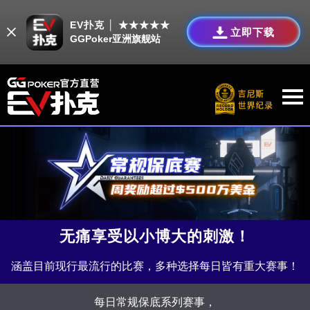
EV扑克 │ ★★★★★
立即下载
GGPoker亚洲旗舰站
无痛享受以小博大的刺激！
涵盖目前现行最流行的比赛，多种选择每日皆有重大赛事！
每日常规保底系列赛事，