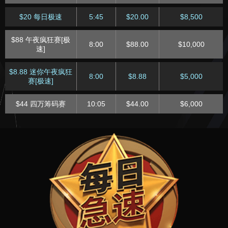
$20 每日极速
5:45
$20.00
$8,500
$88 午夜疯狂赛[极
8:00
$88.00
$10,000
速]
$8.88 迷你午夜疯狂
8:00
$8.88
$5,000
赛[极速]
$44 四万筹码赛
10:05
$44.00
$6,000
$4.40 迷你四万筹码
10:05
$4.40
$1,500
赛
$50 每日超级深筹赛
13:05
$50.00
$15,000
$5 每日超级深筹赛
13:05
$5.00
$2,500
$25超深筹快速特别
15:15
$25.00
$5,000
赛