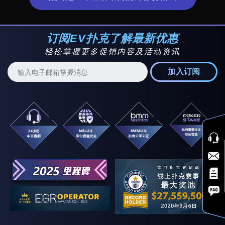
$125 每日特别赛
15:05
$125
$5,000
$15 每日特别赛
15:05
$15
$5,000
订阅EV扑克了解最新优惠
$30 每日特别赛
16:05
$30
$6,000
轻松掌握更多促销内容及活动资讯
$40 每日特别赛
18:05
$40
$5,000
加入订阅
$4 每日特别赛
18:05
$4
$2,000
$200 每日特别赛
19:05
$200
$10,000
$3 每日特别赛
19:05
$3
$2,000
$30 每日特别赛
20:05
$30
$7,500
$3 每日特别赛
20:05
$3
$2,500