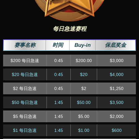
$2.50迷你超深筹快
15:15
$2.50
$1,500
速赛
$55 五万起始筹码赛
17:05
$55.00
$15,000
每日急速赛程
$5.50 五万起始筹码
17:05
$5.50
$3,500
赛
赛事名称
时间
Buy-in
保底奖金
$30 超深筹快速特别
$200 每日急速
0:45
$200.00
$3,000
18:15
$30.00
$6,000
赛
$20 每日急速
0:45
$20
$4,000
$3 迷你超深筹快速
18:15
$3.00
$2,000
赛
$2 每日急速
0:45
$2
$1,250
$250 每日超级深筹
21:05
$250.00
$18,000
$50 每日急速
1:45
$50.00
$3,500
赛
$5 每日急速
1:45
$5.00
$2,000
$2.50 每日超级深筹
21:05
$2.50
$4,000
赛
$1 每日急速
1:45
$1.00
$600
$30 每日马拉松赛
22:05
$30.00
$15,000