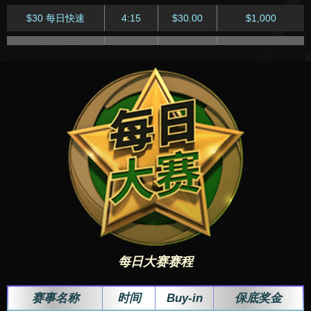
18:15
$3.00
$2,000
赛
$1 每日急速
11:45
$1.00
$200
$30 每日快速
4:15
$30.00
$1,000
$250 每日超级深筹
$60 每日急速
12:45
$60.00
$1,250
21:05
$250.00
$25,000
$5 每日快速
4:15
$5
$800
赛
$20 每日急速
12:45
$20.00
$1,000
$1 每日快速
4:15
$1.00
$300
$2.50 每日超级深筹
21:05
$2.50
$4,000
赛
$5 每日急速
12:45
$5
$500
$50 每日快速
5:15
$50.00
$1,000
$30 每日马拉松赛
22:05
$30.00
$15,000
$1 每日急速
12:45
$1
$150
$10 每日快速
5:15
$10.00
$1,250
$3 每日马拉松赛
22:05
$3.00
$4,000
$50 每日急速
13:45
$50.00
$1,500
$2 每日快速
5:15
$2.00
$300
$44 四万筹码赛
23:05
$44.00
$25,000
$10 每日急速
13:45
$10.00
$1,000
$30 每日快速
6:15
$30
$600
$4.40 迷你四万筹码
23:05
$4.40
$6,000
$2 每日急速
13:45
$2.00
$300
赛
$8 每日快速
6:15
$8.00
$600
每日大赛赛程
$100 每日急速
14:45
$100
$1,500
$1 每日快速
6:15
$1
$200
$30 每日急速
14:45
$30.00
$1,500
赛事名称
时间
Buy-in
保底奖金
$60 每日快速
7:15
$60.00
$1,000