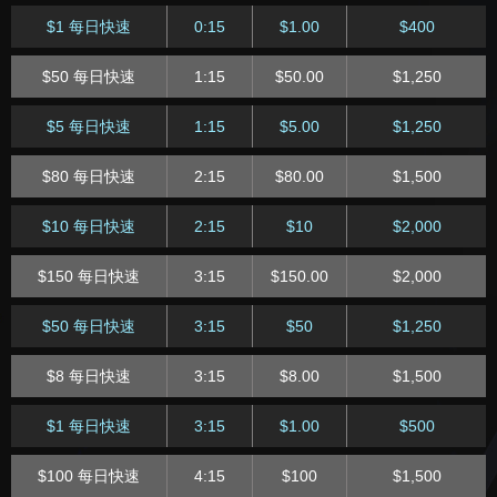
12:15
$8.80
$2,500
别赛
$2 每日急速
8:45
$2.00
$400
$1 每日快速
0:15
$1.00
$400
$50 每日超级深筹赛
13:05
$50.00
$15,000
$60 每日急速
9:45
$60
$1,500
$50 每日快速
1:15
$50.00
$1,250
$5 每日超级深筹赛
13:05
$5.00
$2,500
$20 每日急速
9:45
$20.00
$1,500
$5 每日快速
1:15
$5.00
$1,250
$25超深筹快速特别
$5 每日急速
9:45
$5.00
$750
15:15
$25.00
$5,000
$80 每日快速
2:15
$80.00
$1,500
赛
$1 每日急速
9:45
$1
$200
$10 每日快速
2:15
$10
$2,000
$2.50迷你超深筹快
15:15
$2.50
$1,500
速赛
$10 每日急速
10:45
$10.00
$800
$150 每日快速
3:15
$150.00
$2,000
$55 五万起始筹码赛
17:05
$55.00
$15,000
$2 每日急速
10:45
$2
$300
$50 每日快速
3:15
$50
$1,250
$5.50 五万起始筹码
17:05
$5.50
$3,500
$100 每日急速
11:45
$100.00
$2,000
赛
$8 每日快速
3:15
$8.00
$1,500
$30 每日急速
11:45
$30.00
$1,250
$30 超深筹快速特别
$1 每日快速
3:15
$1.00
$500
18:15
$30.00
$6,000
赛
$8 每日急速
11:45
$8.00
$750
$100 每日快速
4:15
$100
$1,500
$3 迷你超深筹快速