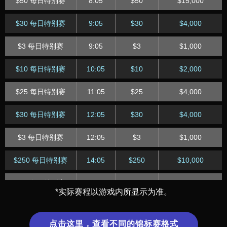
$50 每日特别赛
8:05
$50
$15,000
$1 每日快速
22:15
$1
$400
$30 每日特别赛
9:05
$30
$4,000
$50 每日快速
23:15
$50.00
$1,000
$3 每日特别赛
9:05
$3
$1,000
$10 每日快速
23:15
$10
$1,500
$10 每日特别赛
10:05
$10
$2,000
$2 每日快速
23:15
$2.00
$600
$25 每日特别赛
11:05
$25
$4,000
$30 每日特别赛
12:05
$30
$4,000
$3 每日特别赛
12:05
$3
$1,000
$250 每日特别赛
14:05
$250
$10,000
$25 每日特别赛
14:05
$25
$5,000
*实际赛程以游戏内所显示为准。
$2.50 每日特别赛
14:05
$2.50
$1,200
点击这里，查看不同的锦标赛格式