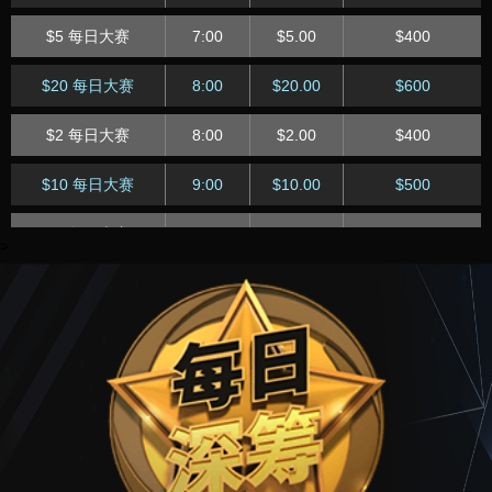
$2 每日急速
17:45
$2
$500
$2 每日快速
10:15
$2.00
$150
$5 每日大赛
7:00
$5.00
$400
$60 每日急速
18:45
$60.00
$1,500
$20 每日快速
11:15
$20.00
$400
$20 每日大赛
8:00
$20.00
$600
$20 每日急速
18:45
$20
$1,750
$5 每日快速
11:15
$5.00
$200
$2 每日大赛
8:00
$2.00
$400
$5 每日急速
18:45
$5
$1,000
$1 每日快速
11:15
$1
$100
$10 每日大赛
9:00
$10.00
$500
$1 每日急速
18:45
$1.00
$250
$60 每日快速
12:15
$60
$600
$3 每日大赛
10:00
$3.00
$150
>
$100 每日急速
19:45
$100
$1,750
$1 每日快速
12:15
$15.00
$300
$15 每日大赛
11:00
$15.00
$400
$30 每日急速
19:45
$30.00
$2,000
$2 每日快速
12:15
$2
$150
$2 每日大赛
12:00
$2.00
$150
$8 每日急速
19:45
$8.00
$1,800
$40 每日快速
13:15
$40.00
$500
$20 每日大赛
13:00
$20.00
$500
$1 每日急速
19:45
$1.00
$400
$10 每日快速
13:15
$10.00
$300
$3 每日大赛
13:00
$3.00
$250
$50 每日急速
20:45
$50.00
$2,500
$80 每日快速
14:15
$80.00
$1,250
$15 每日大赛
14:00
$15.00
$500