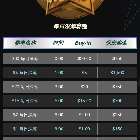
$10 每日急速
20:45
$10.00
$3,000
$20 每日快速
14:15
$20
$500
$3 每日大赛
15:00
$3.00
$400
$2 每日急速
20:45
$2.00
$1,000
$5 每日快速
14:15
$5.00
$400
$40 每日大赛
16:00
$40.00
$1,000
每日深筹赛程
$80 每日急速
21:45
$80.00
$2,500
$1 每日快速
14:15
$1.00
$200
$3 每日大赛
17:00
$3.00
$400
赛事名称
时间
Buy-in
保底奖金
$20 每日急速
21:45
$20
$2,500
$50 每日快速
15:15
$50
$750
$50 每日大赛
18:00
$50.00
$1,000
$30 每日深筹
0:00
$30.00
$750
$5 每日急速
21:45
$5.00
$1,500
$10 每日快速
15:15
$10.00
$500
$20 每日大赛
19:00
$20.00
$1,000
$5 每日深筹
1:00
$5
$1,500
$1 每日急速
21:45
$1
$400
$60 每日快速
16:15
$60
$1,000
$8 每日大赛
19:00
$8.00
$600
$20 每日深筹
3:00
$20
$750
$50 每日急速
22:45
$50.00
$2,500
$20 每日快速
16:15
$20.00
$600
$5 每日大赛
20:00
$5.00
$750
$15 每日深筹
5:00
$15.00
$700
$10 每日急速
22:45
$10.00
$3,000
$5 每日快速
16:15
$5.00
$500
$40 每日大赛
21:00
$40.00
$1,250
$2 每日深筹
6:00
$2.00
$250
$2 每日急速
22:45
$2.00
$1,000
$1 每日快速
16:15
$1.00
$200
$3 每日大赛
21:00
$3.00
$600
$1 每日深筹
9:00
$1.00
$150
$100 每日急速
23:45
$100.00
$3,000
$100 每日快速
17:15
$100.00
$1,500
$60 每日大赛
22:00
$60.00
$1,000