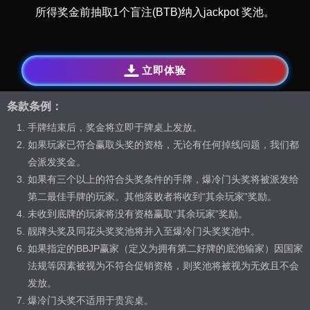
所得奖金前抽取1个盲注(BTB)纳入jackpot 奖池。
立即体验
条款条例：
手牌结束后，奖金将立即于牌桌上发放。
如果玩家已符合赢取头奖的资格，无论有任何掉线问题，我们都
会派发奖金。
如果有三个以上的符合头奖条件的手牌，爆冷门头奖将被派发给
第二最佳手牌的玩家。其他落败者将收到“其余玩家”奖励。
未收到底牌的玩家将没有资格赢取“其余玩家”奖励。
靓牌头奖及同花头奖奖池将并入至爆冷门头奖奖池中。
如果指定的BBJP赢家（定义为拥有第二好牌的底池输家）因国家
法规等因素被视为不符合促销资格，则奖池将被视为无效且不会
发放。
爆冷门头奖不适用于贵宾桌。