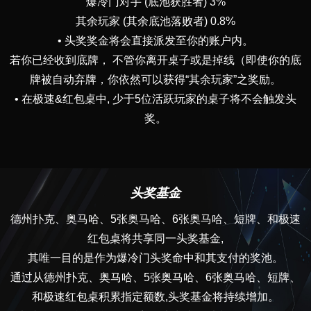
爆冷门对手 (底池获胜者) 3%
其余玩家 (其余底池落败者) 0.8%
• 头奖奖金将会直接派发至你的账户内。
若你已经收到底牌， 不管你离开桌子或是掉线（即使你的底
牌被自动弃牌，你依然可以获得“其余玩家”之奖励。
• 在极速&红包桌中, 少于5位活跃玩家的桌子将不会触发头
奖。
头奖基金
德州扑克、奥马哈、5张奥马哈、6张奥马哈、短牌、和极速
红包桌将共享同一头奖基金,
其唯一目的是作为爆冷门头奖命中和其支付的奖池。
通过从德州扑克、奥马哈、5张奥马哈、6张奥马哈、短牌、
和极速红包桌积累指定额数,头奖基金将持续增加。