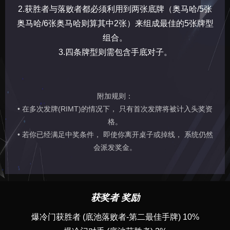
2.获胜者与落败者都必须利用到两张底牌（奥马哈/5张
奥马哈/6张奥马哈则算其中2张）来组成最佳的5张牌型
组合。
3.四条牌型则需包含手底对子。
附加规则：
• 在多次发牌(RIMT)的情况下， 只有首次发牌将被计入头奖资
格。
• 若你已经满足中奖条件， 即使你离开桌子或掉线， 系统仍然
会派发奖金。
获奖者 奖励
爆冷门获胜者 (底池落败者-第二最佳手牌) 10%