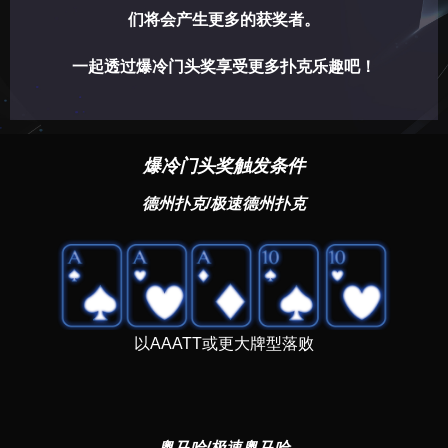
们将会产生更多的获奖者。
一起透过爆冷门头奖享受更多扑克乐趣吧！
爆冷门头奖触发条件
德州扑克/极速德州扑克
以AAATT或更大牌型落败
奥马哈/极速奥马哈