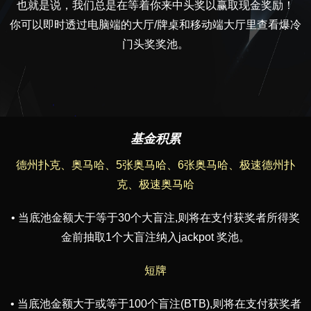
也就是说，我们总是在等着你来中头奖以赢取现金奖励！
你可以即时透过电脑端的大厅/牌桌和移动端大厅里查看爆冷
门头奖奖池。
基金积累
德州扑克、奥马哈、5张奥马哈、6张奥马哈、极速德州扑
克、极速奥马哈
• 当底池金额大于等于30个大盲注,则将在支付获奖者所得奖
金前抽取1个大盲注纳入jackpot 奖池。
短牌
• 当底池金额大于或等于100个盲注(BTB),则将在支付获奖者