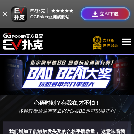
EV扑克 │ ★★★★★
立即下载
GGPoker亚洲旗舰站
心碎时刻？有我在,才不怕！
多种牌型通通有奖,EV让你被BB也可以很开心!
我们增加了能够触发头奖的合格手牌数量， 这意味着我