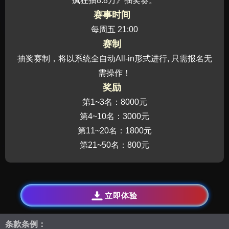
疯狂抽8.8万》抽奖赛。
赛事时间
每周五 21:00
赛制
抽奖赛制，将以系统全自动All-in形式进行, 只需报名无
需操作！
奖励
第1~3名：8000元
第4~10名：3000元
第11~20名：1800元
第21~50名：800元
立即体验
条款条例：