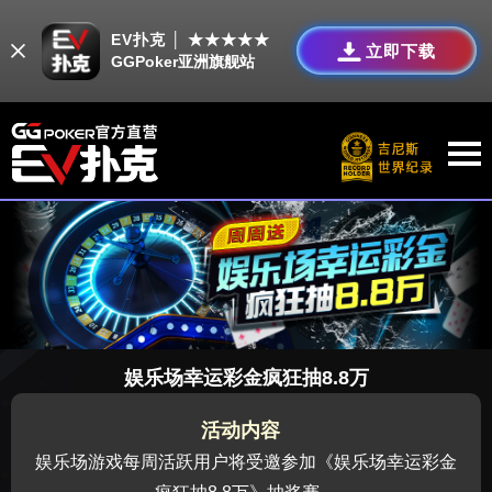
EV扑克 │ ★★★★★
立即下载
GGPoker亚洲旗舰站
娱乐场幸运彩金疯狂抽8.8万
活动内容
娱乐场游戏每周活跃用户将受邀参加《娱乐场幸运彩金