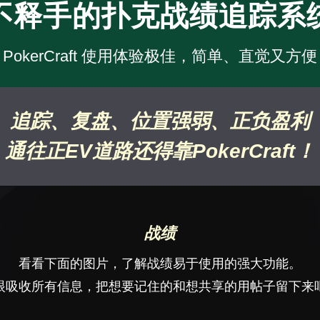
不释手的扑克战绩追踪系
PokerCraft 使用体验极佳，简单、直觉又方便
追踪、复盘、位置强弱、正负盈利
通往正EV道路还得靠PokerCraft！
战绩
看看下面的图片，了解战绩易于使用的强大功能。
眼吸收所有信息，把想要记住的和想共享的用帖子留下来