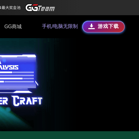
手机/电脑无限制
游戏下载
GG商城