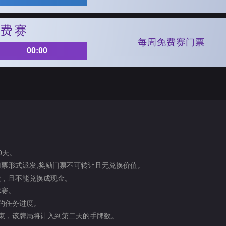
费赛
每周免费赛门票
00:00
0天。
式门票形式派发,奖励门票不可转让且无兑换价值。
款，且不能兑换成现金。
标赛。
票的任务进度。
天结束，该牌局将计入到第二天的手牌数。