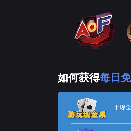
如何获得
每日
于现