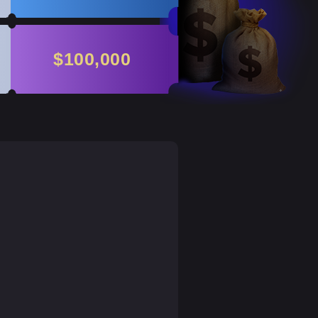
$100,000