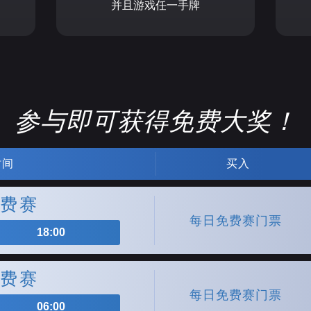
并且游戏任一手牌
参与即可获得免费大奖！
时间
买入
费赛
每日免费赛门票
18:00
费赛
每日免费赛门票
06:00