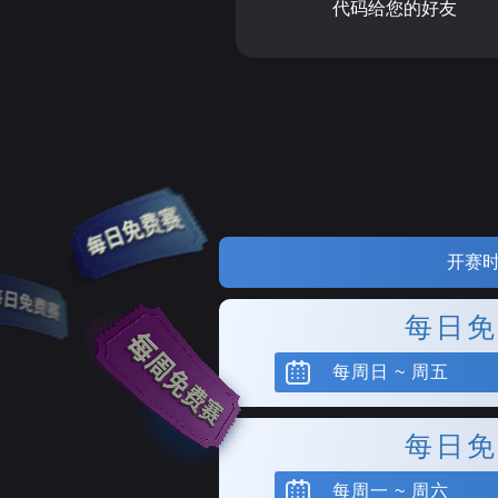
代码给您的好友
开赛
每日免
每周日 ~ 周五
每日免
每周一 ~ 周六