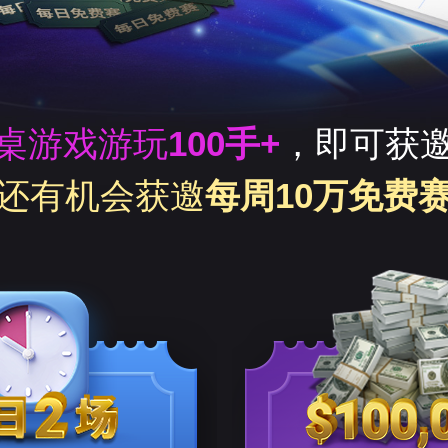
桌游戏游玩
100手+
，即可获
还有机会获邀
每周10万免费