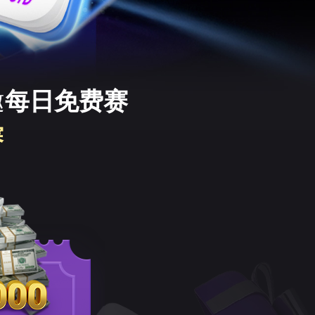
邀
每日免费赛
赛