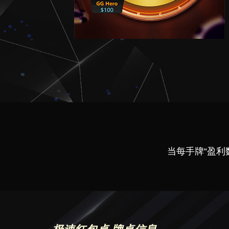
当每手牌“盈利数