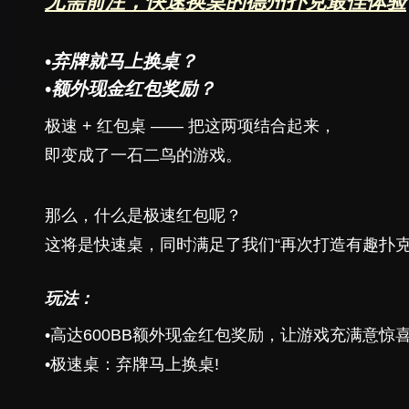
无需前注，快速换桌的德州扑克最佳体验
•弃牌就马上换桌？
•额外现金红包奖励？
极速 + 红包桌 —— 把这两项结合起来，
即变成了一石二鸟的游戏。
那么，什么是极速红包呢？
这将是快速桌，同时满足了我们“再次打造有趣扑克
玩法：
•高达600BB额外现金红包奖励，让游戏充满意惊
•极速桌：弃牌马上换桌!