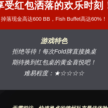
享受红包洒落的欢乐时刻
掉落现金高达600 BB，Fish Buffet高达60%！
游戏特色
拒绝等待！每次Fold牌直接换桌
期待换到红包桌的黄金喜悦吧！
难易程度：★☆☆☆☆