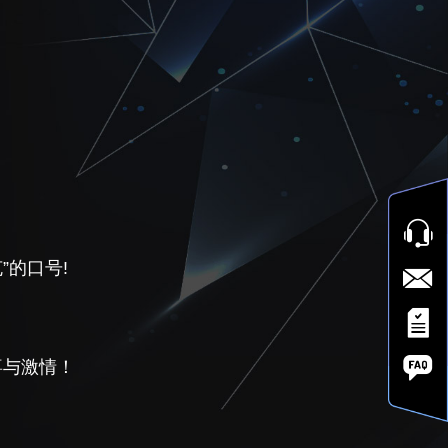
”的口号!
喜与激情！