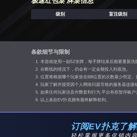
极速红包桌 牌桌信息
级别
盲注级别
条款细节与限制
本游戏使用一副52张牌，每手牌结束后都要重新洗
在断线的情况下，仍会有一定金额投入到底池。
位置将根据哪个玩家坐在BB位置的次数最少而定。
玩家了解并接受因个人网络问题导致的服务器连接
如果任何玩家涉及作弊套利行为,平台有权暂停账户
以上条款EV扑克拥有最终解释权利。
订阅EV扑克了
轻松掌握更多促销内