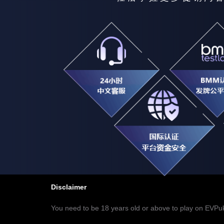
Disclaimer
You need to be 18 years old or above to play on EVPuk