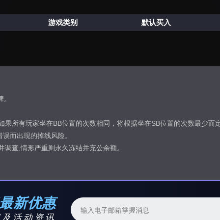
游戏类别
默认买入
牌。
如果所有玩家坐在BB位置的次数相同，将根据坐在SB位置的次数最少而
错误而出现的掉线风险。
并调查,情形严重则永久冻结并充公余额。
解最新优惠
容及活动资讯