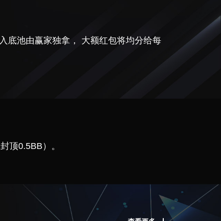
将投入底池由赢家独拿， 大额红包将均分给每
封顶0.5BB）。