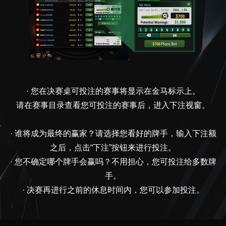
· 您在决赛桌可投注的赛事将显示在金马标示上。
请在赛事目录查看您可投注的赛事后，进入下注视窗。
· 谁将成为最终的赢家？请选择您看好的牌手，输入下注额
之后，点击“下注”按钮来进行投注。
· 您不确定哪个牌手会赢吗？不用担心，您可投注给多数牌
手。
· 决赛再进行之前的休息时间内，您可以参加投注。