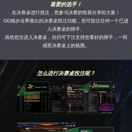
喜爱的选手！
在决赛桌进行投注，把参与决赛的惊喜分享给大家！
GG独步业界推出的决赛桌投注功能，您可投注任何一个已进
入决赛桌的牌手。
虽然您没进入决赛桌，但仍可下注支持您看好的牌手，一同
感受决赛桌上的氛围。
怎么进行决赛桌投注呢？