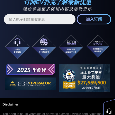
订阅EV扑克了解最新优惠
轻松掌握更多促销内容及活动资讯
加入订阅
Disclaimer
You need to be 18 years old or above to play on EVPuke.com. Violation of our