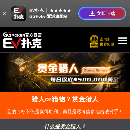
EV扑克 │ ★★★★★
立即下载
GGPoker亚洲旗舰站
猎人or猎物？赏金猎人
您的目标不仅是赢得胜利，而且是尽可能多地击败对手！
什么是赏金猎人？