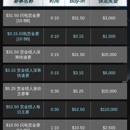
赛事名称
时间
Buy-in
保底奖金
$31.50 闪电赏金赛
0:10
$31.50
$3,000
[10 BB]
$3.15 闪电赏金赛
0:10
$3.15
$1,500
[10 BB]
$31.50 赏金猎人深
0:15
$31.50
$20,000
筹快速赛
$3.15 赏金猎人深筹
0:15
$3.15
$6,000
快速赛
$5.25 赏金猎人迷你
0:30
$5.25
$20,000
主赛事
$52.50 赏金猎人每
0:30
$52.50
$110,000
日主赛
$10.50 闪电赏金赛
1:10
$10.50
$2,500