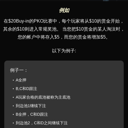
例如
在$20Buy-in的PKO比赛中，每个玩家将从$10的赏金开始，
其余的$10则进入常规奖池。 当您把$10赏金的某人淘汰时，
您的帐户中将存入$5，而您的赏金将增加$5。
以下为例子:
例子一：
A全押
B,C和D跟注
A玩家合格的底池被称为主底池
到边池1继续下注
B全押，C和D跟注
到边池2，C和D之间继续下注