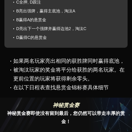
C全押, D跟注
B亮出强牌，赢得主底池，淘汰A
B赢得A的悬赏金
D亮出下一个强牌并赢得边池2，淘汰C
D赢得C的悬赏金
如果两名玩家亮出相同的获胜牌同时赢得底池，
被淘汰玩家的奖金将平分给获胜的两名玩家。在
更前位置的玩家将获得剩余零头。
在以下日程表查找悬赏金锦标赛具体细节
神秘赏金赛
神秘赏金赛即使没有留到最后，您仍然可以带走丰厚的赏
金！