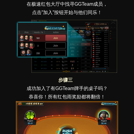
在极速红包大厅中找寻GGTeam成员，
点击”加入”按钮开始与他们同乐！
步骤三
成功加入了有GGTeam牌手的桌子吗？
恭喜你！所有红包雨奖励都将翻倍！