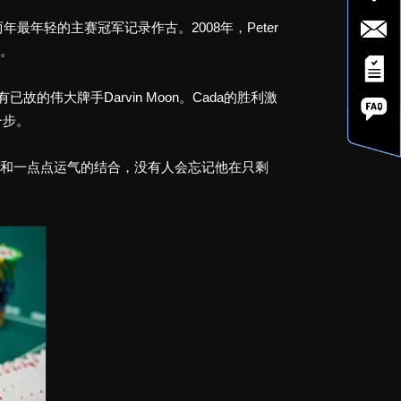
最年轻的主赛冠军记录作古。2008年，Peter
岁。
的伟大牌手Darvin Moon。Cada的胜利激
一步。
的侵略性和一点点运气的结合，没有人会忘记他在只剩