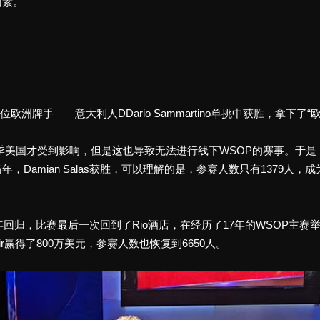
因素。
和另一位欧洲牌手——意大利人DDario Sammartino单挑中获胜，拿
年春季美国才受到影响，但是这也导致无法进行线下WSOP的赛事。于
amian Salas获胜，可以理解的是，参赛人数只有1379人，成为
归，比赛最后一次回到了Rio酒店，在经历了17年的WSOP主赛举办地后
mir赢得了800万美元，参赛人数也恢复到6650人。