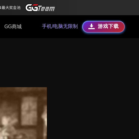
手机/电脑无限制
游戏下载
GG商城