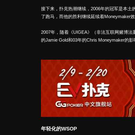
接下来，扑克热潮继续，2006年的冠军是本土的J
了跑马，而他的胜利继续延续着Moneymaker
2007年，随着《UIGEA》（非法互联网赌
的Jamie Gold和03年的Chris Money
年轻化的WSOP