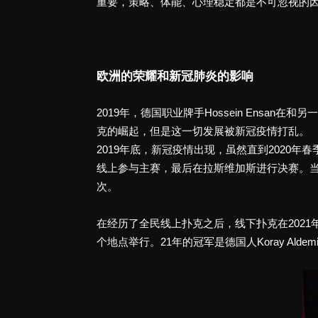
重要，策略、体能、心理稳定都是不可忽视的
欧洲的荣耀和新冠肺炎的影响
2019年，德国职业牌手Hossein Ensan在
克的崛起，但是这一切发展被新冠疫情打乱。
2019年底，新冠疫情出现，虽然直到2020
线上参与主赛，最后在拉斯维加斯进行决赛。当年，D
次。
在经历了全民线上扑克之后，线下扑克在2021年回
个地点举行。21年的冠军是德国人Koray Alde