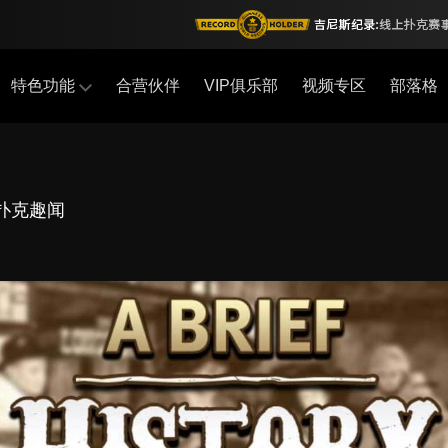
特色功能
合营伙伴
VIP俱乐部
视频专区
部落格
扑克趣闻