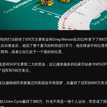
性的打法获得了870万主赛奖金和Greg Merson在2012年拿下了850万
最后决赛桌后，他花了整个夏天的时间进行学习，他在牌桌中间位置
下牌局，或者让自己处于一个最好的位置。
，这是WSOP主赛第二大的奖金，这让越来越多的玩家开始参与WSOP比赛。
到了冠军和760万美元。
的成功，这位越南移民举家搬迁到美国追寻美国梦，在赢得了冠军的800
5万，2018年的JJohn Cynn赢得了880万。扑克不再是一项个人运动