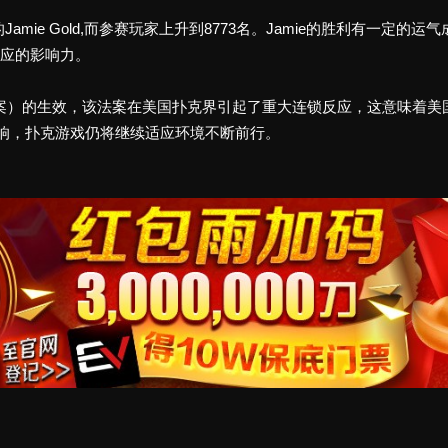
amie Gold,而参赛玩家上升到8773名。Jamie的胜利有一定
效应的影响力。
博法案）的生效，该法案在美国扑克界引起了重大连锁反应，这意味着
maker的影响，扑克游戏仍将继续适应环境不断前行。