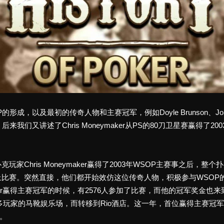
，以及最初的传奇人物和主赛冠军，例如Doyle Brunson、Johnny
我们又讲述了Chris Moneymaker从PS的80刀卫星赛赢得了
家Chris Moneymaker赢得了2003年WSOP主赛事之后，
比赛。突然直接，他们都开始效仿这位传奇人物，积极参与WSOP
aymer赢得主赛冠军的时候，有2576人参加了比赛，而他的冠军奖金也
多玩家的马靴娱乐场，而转移到Rio酒店。这一年，首位赢得主赛冠军的
金。