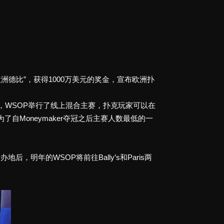
下了“欧洲德比”，获得1000万美元的奖金，宣布欧洲扑
是，WSOP举行了线上混合主赛，扑克玩家可以在
了自Moneymaker夺冠之后主赛人数最低的一
，明年的WSOP将前往Bally’s和Paris两