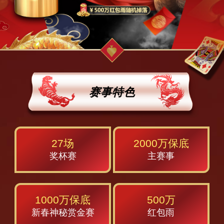
赛事特色
27场
2000万保底
奖杯赛
主赛事
1000万保底
500万
新春神秘赏金赛
红包雨