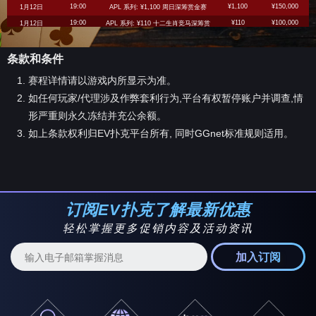
19:00
¥1,100
¥150,000
1月12日
APL 系列: ¥1,100 周日深筹赏金赛
19:00
¥110
¥100,000
1月12日
APL 系列: ¥110 十二生肖竞马深筹赏
金赛快速
19:30
¥888
¥200,000
1月12日
APL 系列: ¥888 周日疯狂八
条款和条件
19:30
¥88
¥75,000
1月12日
APL 系列: ¥88 周日疯狂八
赛程详情请以游戏内所显示为准。
20:00
¥388
¥800,000
1月12日
APL 系列: ¥388 周日生肖主赛事
如任何玩家/代理涉及作弊套利行为,平台有权暂停账户并调查,情
20:30
¥888
¥250,000
1月12日
APL 系列: ¥888 周日赏金赛
20:30
¥88
¥100,000
形严重则永久冻结并充公余额。
1月12日
APL 系列: ¥88 周日赏金赛
21:00
¥2,025
¥500,000
1月12日
APL 系列: ¥2,025 十二生肖羊豪客赛
如上条款权利归EV扑克平台所有, 同时GGnet标准规则适用。
21:10
¥220
¥25,000
1月12日
APL 系列: ¥220 短牌赏金赛
21:30
¥3,300
¥500,000
1月12日
APL 系列: ¥3,300 周日豪客赏金赛
21:30
¥220
¥350,000
1月12日
APL 系列: ¥220 十二生肖猴王赏金赛
21:40
¥1,100
¥30,000
1月12日
APL 系列: ¥1,100 奥马哈经典赛
订阅EV扑克了解最新优惠
21:40
¥110
¥20,000
1月12日
APL 系列: ¥110 奥马哈经典赛
轻松掌握更多促销内容及活动资讯
22:00
¥11,000
¥1,000,000
1月12日
APL 系列: ¥11,000 周日豪客主赛
22:00
¥550
¥500,000
1月12日
APL 系列: ¥550 周日深筹赛
加入订阅
22:00
¥22
¥60,000
1月12日
APL 系列: ¥22 十二生肖公鸡赏金赛
22:10
¥888
¥15,000
1月12日
APL 系列: ¥888 短牌赛 [3-叠]
22:30
¥1,100
¥200,000
1月12日
APL 系列: ¥1,100 周日深筹7人桌快速
赛